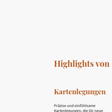
Highlights von
Kartenlegungen
Präzise und einfühlsame
Kartenlegungen, die Dir neue