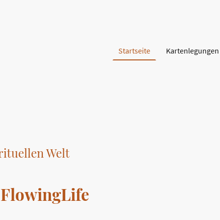
Startseite
Kartenlegungen
rituellen Welt
FlowingLife