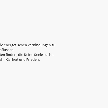
 die energetischen Verbindungen zu
influssen.
en finden, die Deine Seele sucht.
mehr Klarheit und Frieden.