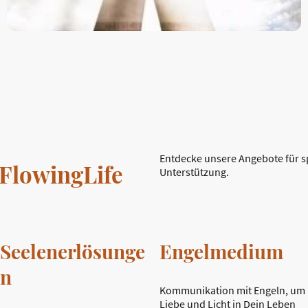
Entdecke unsere Angebote für sp
 FlowingLife
Unterstützung.
Seelenerlösunge
Engelmedium
n
Kommunikation mit Engeln, um
Liebe und Licht in Dein Leben