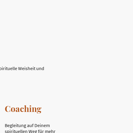
irituelle Weisheit und
Coaching
Begleitung auf Deinem
spirituellen Weg für mehr